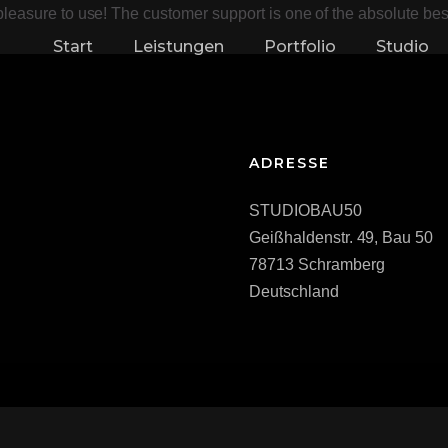
easure to use! The customer support is one of the absolute best 
Start
Leistungen
Portfolio
Studio
Mietst
ADRESSE
STUDIOBAU50
Geißhaldenstr. 49, Bau 50
78713 Schramberg
Deutschland