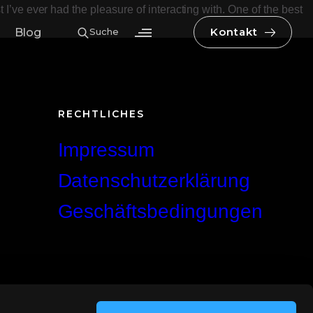
I’ve ever had the pleasure of interacting with. One of the best
Kontakt
Blog
Suche
udio
RECHTLICHES
Impressum
Datenschutzerklärung
Geschäftsbedingungen